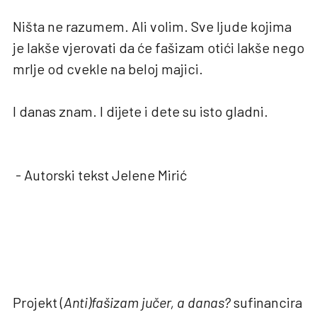
Ništa ne razumem. Ali volim. Sve ljude kojima
je lakše vjerovati da će fašizam otići lakše nego
mrlje od cvekle na beloj majici.
I danas znam. I dijete i dete su isto gladni.
- Autorski tekst Jelene Mirić
Projekt (
Anti)fašizam jučer, a danas?
sufinancira