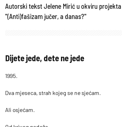
Autorski tekst Jelene Mirić u okviru projekta
"(Anti)fašizam jučer, a danas?"
Dijete jede, dete ne jede
1995.
Dva mjeseca, strah kojeg se ne sjećam.
Ali osjećam.
Od krivog padeža.