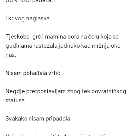
I krivog naglaska.
Tjeskoba, grč i mamina bora na čelu koja se
godinama rastezala jednako kao mržnja oko
nas.
Nisam pohađala vrtić.
Negdje pretpostavljam zbog tek povratničkog
statusa.
Svakako nisam pripadala.