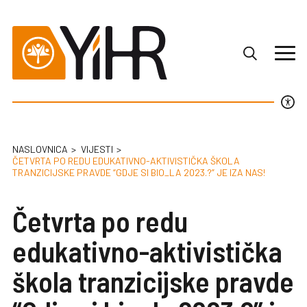
NASLOVNICA
VIJESTI
ČETVRTA PO REDU EDUKATIVNO-AKTIVISTIČKA ŠKOLA
TRANZICIJSKE PRAVDE “GDJE SI BIO_LA 2023.?” JE IZA NAS!
Četvrta po redu
edukativno-aktivistička
škola tranzicijske pravde