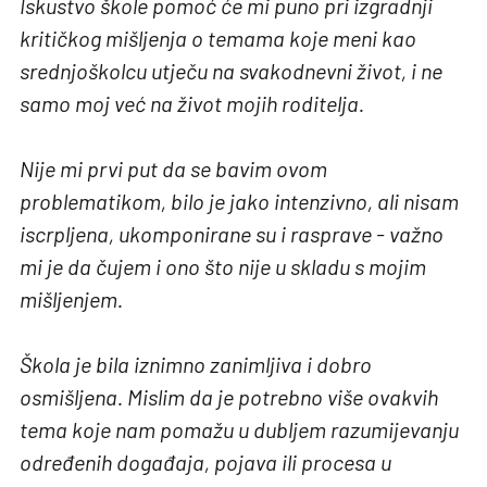
Iskustvo škole pomoć će mi puno pri izgradnji
kritičkog mišljenja o temama koje meni kao
srednjoškolcu utječu na svakodnevni život, i ne
samo moj već na život mojih roditelja.
Nije mi prvi put da se bavim ovom
problematikom, bilo je jako intenzivno, ali nisam
iscrpljena, ukomponirane su i rasprave - važno
mi je da čujem i ono što nije u skladu s mojim
mišljenjem.
Škola je bila iznimno zanimljiva i dobro
osmišljena. Mislim da je potrebno više ovakvih
tema koje nam pomažu u dubljem razumijevanju
određenih događaja, pojava ili procesa u