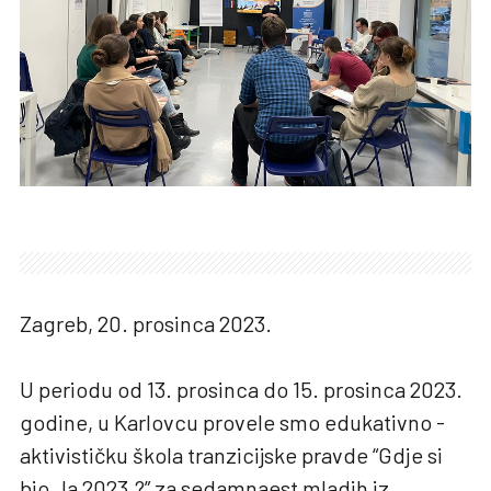
Zagreb, 20. prosinca 2023.
U periodu od 13. prosinca do 15. prosinca 2023.
godine, u Karlovcu provele smo edukativno -
aktivističku škola tranzicijske pravde “Gdje si
bio_la 2023.?” za sedamnaest mladih iz