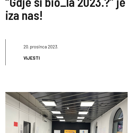
“Gdje si bio_la 2023.?” je
iza nas!
20. prosinca 2023.
VIJESTI