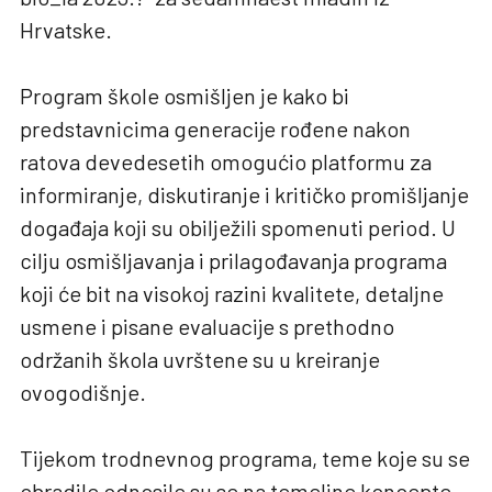
Hrvatske.
Program škole osmišljen je kako bi
predstavnicima generacije rođene nakon
ratova devedesetih omogućio platformu za
informiranje, diskutiranje i kritičko promišljanje
događaja koji su obilježili spomenuti period. U
cilju osmišljavanja i prilagođavanja programa
koji će bit na visokoj razini kvalitete, detaljne
usmene i pisane evaluacije s prethodno
održanih škola uvrštene su u kreiranje
ovogodišnje.
Tijekom trodnevnog programa, teme koje su se
obradile odnosile su se na temeljne koncepte