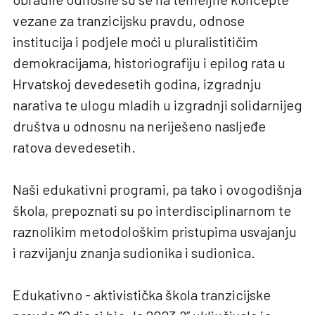
vezane za tranzicijsku pravdu, odnose
institucija i podjele moći u pluralistitičim
demokracijama, historiografiju i epilog rata u
Hrvatskoj devedesetih godina, izgradnju
narativa te ulogu mladih u izgradnji solidarnijeg
društva u odnosnu na neriješeno nasljeđe
ratova devedesetih.
Naši edukativni programi, pa tako i ovogodišnja
škola, prepoznati su po interdisciplinarnom te
raznolikim metodološkim pristupima usvajanju
i razvijanju znanja sudionika i sudionica.
Edukativno - aktivistička škola tranzicijske