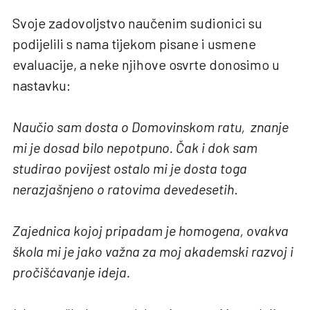
Svoje zadovoljstvo naučenim sudionici su
podijelili s nama tijekom pisane i usmene
evaluacije, a neke njihove osvrte donosimo u
nastavku:
Naučio sam dosta o Domovinskom ratu, znanje
mi je dosad bilo nepotpuno. Čak i dok sam
studirao povijest ostalo mi je dosta toga
nerazjašnjeno o ratovima devedesetih
.
Zajednica kojoj pripadam je homogena, ovakva
škola mi je jako važna za moj akademski razvoj i
pročišćavanje ideja.