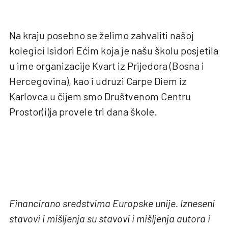
Na kraju posebno se želimo zahvaliti našoj
kolegici Isidori Ećim koja je našu školu posjetila
u ime organizacije Kvart iz Prijedora (Bosna i
Hercegovina), kao i udruzi Carpe Diem iz
Karlovca u čijem smo Društvenom Centru
Prostor(i)ja provele tri dana škole.
Financirano sredstvima Europske unije. Izneseni
stavovi i mišljenja su stavovi i mišljenja autora i