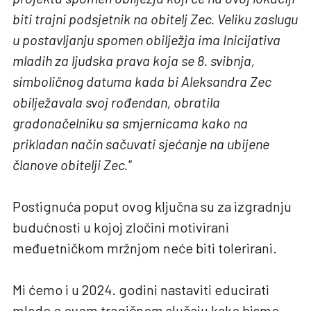
biti trajni podsjetnik na obitelj Zec. Veliku zaslugu
u postavljanju spomen obilježja ima Inicijativa
mladih za ljudska prava koja se 8. svibnja,
simboličnog datuma kada bi Aleksandra Zec
obilježavala svoj rođendan, obratila
gradonačelniku sa smjernicama kako na
prikladan način sačuvati sjećanje na ubijene
članove obitelji Zec.
"
Postignuća poput ovog ključna su za izgradnju
budućnosti u kojoj zločini motivirani
međuetničkom mržnjom neće biti tolerirani.
Mi ćemo i u 2024. godini nastaviti educirati
mlade o ovom tragičnom slučaju kako bismo