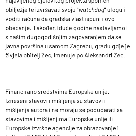
najavljenog cjelovitog projekta spomen
obilježja te izvršavati svoju "
watchdog
" ulogu i
voditi računa da gradska vlast ispuni i ovo
obećanje. Također, iduće godine nastavljamo i
s našim dugogodišnjim zagovaranjem da se
javna površina u samom Zagrebu, gradu gdje je
živjela obitelj Zec, imenuje po Aleksandri Zec.
Financirano sredstvima Europske unije.
Izneseni stavovi i mišljenja su stavovi i
mišljenja autora i ne moraju se podudarati sa
stavovima i mišljenjima Europske unije ili
Europske izvršne agencije za obrazovanje i