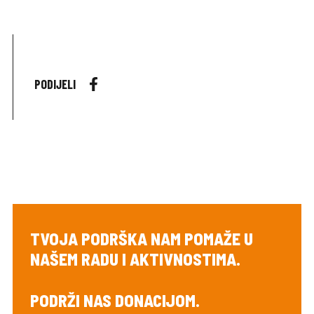
PODIJELI
TVOJA PODRŠKA NAM POMAŽE U
NAŠEM RADU I AKTIVNOSTIMA.
PODRŽI NAS DONACIJOM.