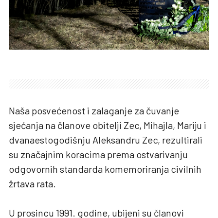
Naša posvećenost i zalaganje za čuvanje
sjećanja na članove obitelji Zec, Mihajla, Mariju i
dvanaestogodišnju Aleksandru Zec, rezultirali
su značajnim koracima prema ostvarivanju
odgovornih standarda komemoriranja civilnih
žrtava rata.
U prosincu 1991. godine, ubijeni su članovi