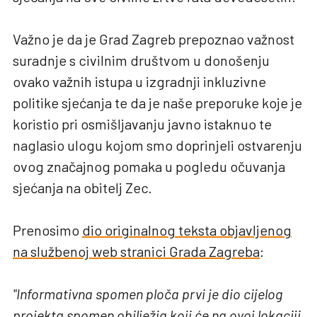
Važno je da je Grad Zagreb prepoznao važnost
suradnje s civilnim društvom u donošenju
ovako važnih istupa u izgradnji inkluzivne
politike sjećanja te da je naše preporuke koje je
koristio pri osmišljavanju javno istaknuo te
naglasio ulogu kojom smo doprinjeli ostvarenju
ovog značajnog pomaka u pogledu očuvanja
sjećanja na obitelj Zec.
Prenosimo
dio originalnog teksta objavljenog
na službenoj web stranici Grada Zagreba
:
"
Informativna spomen ploča prvi je dio cijelog
projekta spomen obilježja koji će na ovoj lokaciji