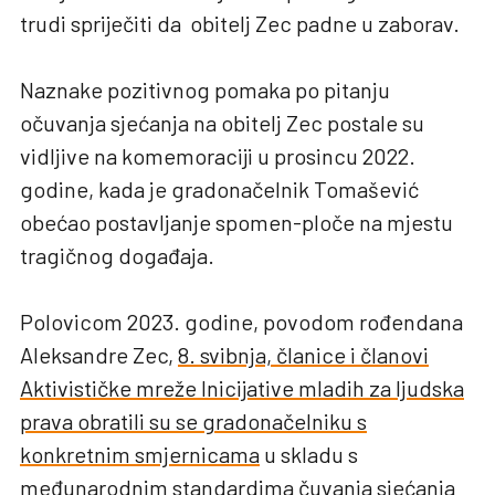
trudi spriječiti da obitelj Zec padne u zaborav.
Naznake pozitivnog pomaka po pitanju
očuvanja sjećanja na obitelj Zec postale su
vidljive na komemoraciji u prosincu 2022.
godine, kada je gradonačelnik Tomašević
obećao postavljanje spomen-ploče na mjestu
tragičnog događaja.
Polovicom 2023. godine, povodom rođendana
Aleksandre Zec,
8. svibnja, članice i članovi
Aktivističke mreže Inicijative mladih za ljudska
prava obratili su se gradonačelniku s
konkretnim smjernicama
u skladu s
međunarodnim standardima čuvanja sjećanja