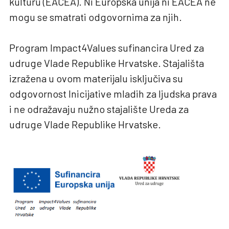
kulturu (EACEA). Ni Europska unija ni EACEA ne
mogu se smatrati odgovornima za njih.
Program Impact4Values sufinancira Ured za
udruge Vlade Republike Hrvatske. Stajališta
izražena u ovom materijalu isključiva su
odgovornost Inicijative mladih za ljudska prava
i ne odražavaju nužno stajalište Ureda za
udruge Vlade Republike Hrvatske.