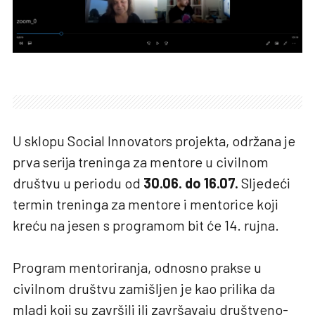
U sklopu Social Innovators projekta, održana je
prva serija treninga za mentore u civilnom
društvu u periodu od
30.06. do 16.07.
Sljedeći
termin treninga za mentore i mentorice koji
kreću na jesen s programom bit će 14. rujna.
Program mentoriranja, odnosno prakse u
civilnom društvu zamišljen je kao prilika da
mladi koji su završili ili završavaju društveno-