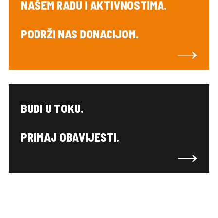
NAŠEM RADU I AKTIVNOSTIMA.
PODRŽI NAS DONACIJOM.
BUDI U TOKU.
PRIMAJ OBAVIJESTI.