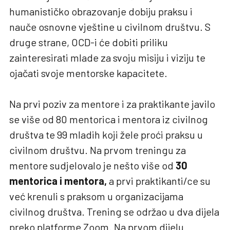
humanističko obrazovanje dobiju praksu i
nauče osnovne vještine u civilnom društvu. S
druge strane, OCD-i će dobiti priliku
zainteresirati mlade za svoju misiju i viziju te
ojačati svoje mentorske kapacitete.
Na prvi poziv za mentore i za praktikante javilo
se više od 80 mentorica i mentora iz civilnog
društva te 99 mladih koji žele proći praksu u
civilnom društvu. Na prvom treningu za
mentore sudjelovalo je nešto više od
30
mentorica i mentora,
a prvi praktikanti/ce su
već krenuli s praksom u organizacijama
civilnog društva. Trening se održao u dva dijela
preko platforme Zoom. Na prvom dijelu