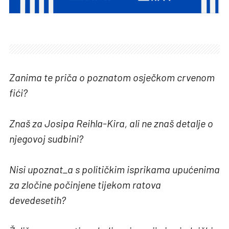
Zanima te priča o poznatom osječkom crvenom
fići?
Znaš za Josipa Reihla-Kira, ali ne znaš detalje o
njegovoj sudbini?
Nisi upoznat_a s političkim isprikama upućenima
za zločine počinjene tijekom ratova
devedesetih?