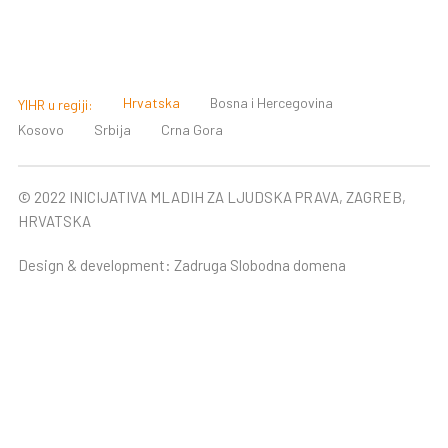
Hrvatska
Bosna i Hercegovina
YIHR u regiji:
Kosovo
Srbija
Crna Gora
© 2022 INICIJATIVA MLADIH ZA LJUDSKA PRAVA, ZAGREB,
HRVATSKA
Design & development:
Zadruga Slobodna domena