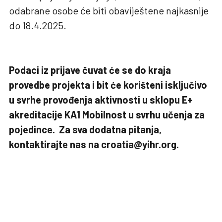
odabrane osobe će biti obaviještene najkasnije
do 18.4.2025.
Podaci iz prijave čuvat će se do kraja
provedbe projekta i bit će korišteni isključivo
u svrhe provođenja aktivnosti u sklopu E+
akreditacije KA1 Mobilnost u svrhu učenja za
pojedince. Za sva dodatna pitanja,
kontaktirajte nas na croatia@yihr.org.