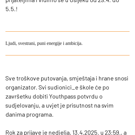
5.5.!
Ljudi, svestrani, puni energije i ambicija.
Sve troškove putovanja, smještaja i hrane snosi
organizator. Svi sudionici_e škole će po
završetku dobiti Youthpass potvrdu o
sudjelovanju, a uvjet je prisutnost na svim
danima programa.
Rok za prijave je nedjelja, 13.4.2025. u 23:59., a