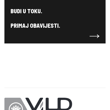
BUDI U TOKU.
PRIMAJ OBAVIJESTI.