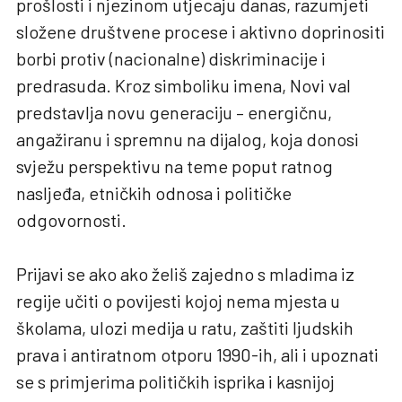
prošlosti i njezinom utjecaju danas, razumjeti
složene društvene procese i aktivno doprinositi
borbi protiv (nacionalne) diskriminacije i
predrasuda. Kroz simboliku imena, Novi val
predstavlja novu generaciju – energičnu,
angažiranu i spremnu na dijalog, koja donosi
svježu perspektivu na teme poput ratnog
nasljeđa, etničkih odnosa i političke
odgovornosti.
Prijavi se ako ako želiš zajedno s mladima iz
regije učiti o povijesti kojoj nema mjesta u
školama, ulozi medija u ratu, zaštiti ljudskih
prava i antiratnom otporu 1990-ih, ali i upoznati
se s primjerima političkih isprika i kasnijoj