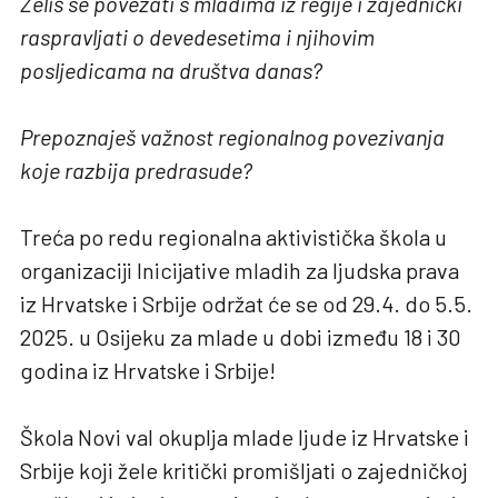
Želiš se povezati s mladima iz regije i zajednički
raspravljati o devedesetima i njihovim
posljedicama na društva danas?
Prepoznaješ važnost regionalnog povezivanja
koje razbija predrasude?
Treća po redu regionalna aktivistička škola u
organizaciji Inicijative mladih za ljudska prava
iz Hrvatske i Srbije održat će se od 29.4. do 5.5.
2025. u Osijeku za mlade u dobi između 18 i 30
godina iz Hrvatske i Srbije!
Škola Novi val okuplja mlade ljude iz Hrvatske i
Srbije koji žele kritički promišljati o zajedničkoj