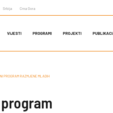
Srbija
Crna Gora
VIJESTI
PROGRAMI
PROJEKTI
PUBLIKACI
NI PROGRAM RAZMJENE MLADIH
i program