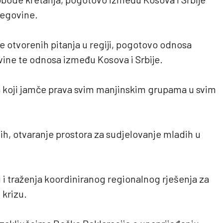
cegovine.
e otvorenih pitanja u regiji, pogotovo odnosa
ine te odnosa između Kosova i Srbije.
 koji jamče prava svim manjinskim grupama u svim
h, otvaranje prostora za sudjelovanje mladih u
 i traženja koordiniranog regionalnog rješenja za
 krizu.