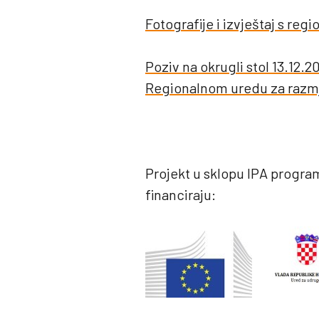
Fotografije i izvještaj s re
Poziv na okrugli stol 13.12.2
Regionalnom uredu za razm
Projekt u sklopu IPA progra
financiraju: