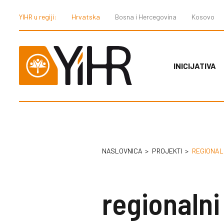
YIHR u regiji:
Hrvatska
Bosna i Hercegovina
Kosovo
INICIJATIVA
NASLOVNICA
PROJEKTI
REGIONAL
regionaln