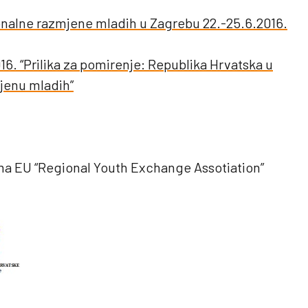
gionalne razmjene mladih u Zagrebu 22.-25.6.2016.
016. “Prilika za pomirenje: Republika Hrvatska u
jenu mladih”
ma EU “Regional Youth Exchange Assotiation”