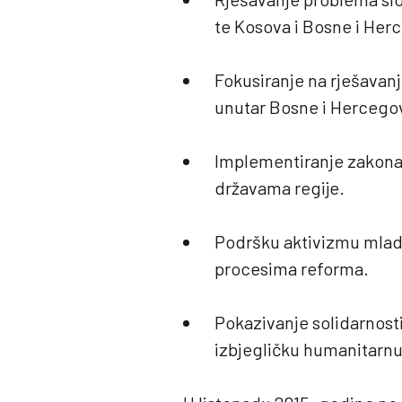
te Kosova i Bosne i Her
Fokusiranje na rješavanj
unutar Bosne i Hercegov
Implementiranje zakona
državama regije.
Podršku aktivizmu mladi
procesima reforma.
Pokazivanje solidarnosti
izbjegličku humanitarnu