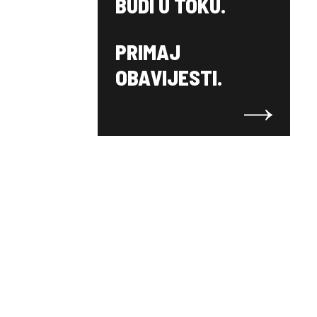
BUDI U TOKU.
PRIMAJ
OBAVIJESTI.