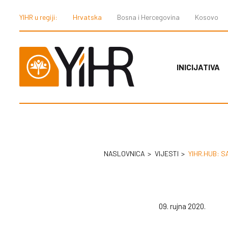
YIHR u regiji:
Hrvatska
Bosna i Hercegovina
Kosovo
INICIJATIVA
NASLOVNICA
VIJESTI
YIHR.HUB: S
09. rujna 2020.