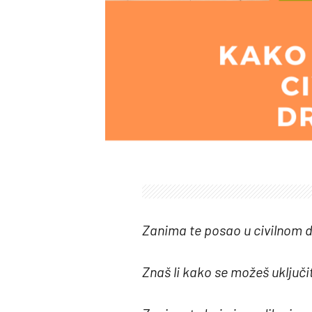
Zanima te posao u civilnom 
Znaš li kako se možeš uključi