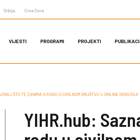
Srbija
Crna Gora
VIJESTI
PROGRAMI
PROJEKTI
PUBLIKACI
AZNAJ ŠTO TE ZANIMA O RADU U CIVILNOM DRUŠTVU U ONLINE DISKUSIJI
YIHR.hub: Sazna
radu u civilnom