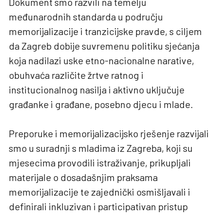
Dokument smo razvili na temelju
međunarodnih standarda u području
memorijalizacije i tranzicijske pravde, s ciljem
da Zagreb dobije suvremenu politiku sjećanja
koja nadilazi uske etno-nacionalne narative,
obuhvaća različite žrtve ratnog i
institucionalnog nasilja i aktivno uključuje
građanke i građane, posebno djecu i mlade.
Preporuke i memorijalizacijsko rješenje razvijali
smo u suradnji s mladima iz Zagreba, koji su
mjesecima provodili istraživanje, prikupljali
materijale o dosadašnjim praksama
memorijalizacije te zajednički osmišljavali i
definirali inkluzivan i participativan pristup