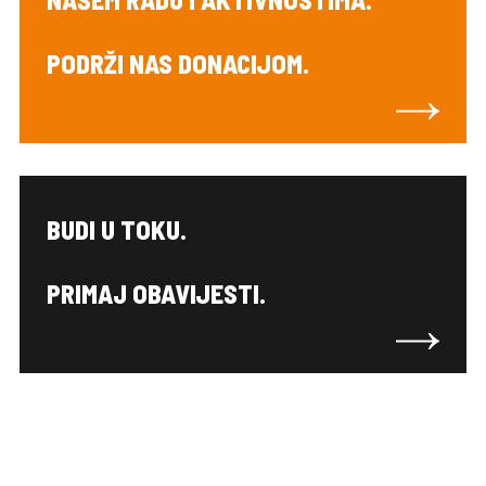
PODRŽI NAS DONACIJOM.
BUDI U TOKU.
PRIMAJ OBAVIJESTI.