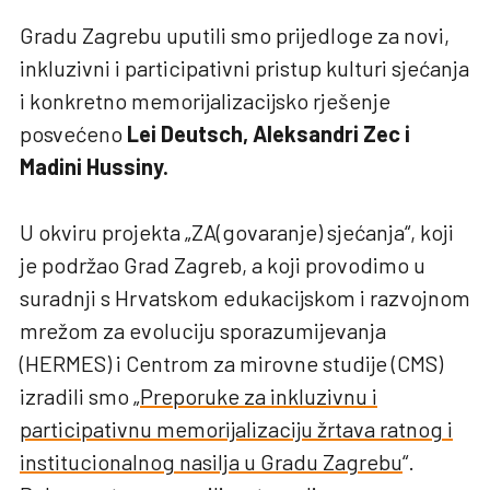
Gradu Zagrebu uputili smo prijedloge za novi,
inkluzivni i participativni pristup kulturi sjećanja
i konkretno memorijalizacijsko rješenje
posvećeno
Lei Deutsch, Aleksandri Zec i
Madini Hussiny.
U okviru projekta „ZA(govaranje) sjećanja“, koji
je podržao Grad Zagreb, a koji provodimo u
suradnji s Hrvatskom edukacijskom i razvojnom
mrežom za evoluciju sporazumijevanja
(HERMES) i Centrom za mirovne studije (CMS)
izradili smo „
Preporuke za inkluzivnu i
participativnu memorijalizaciju žrtava ratnog i
institucionalnog nasilja u Gradu Zagrebu
“.