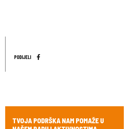
PODIJELI
TVOJA PODRŠKA NAM POMAŽE U
NAŠEM RADU I AKTIVNOSTIMA.