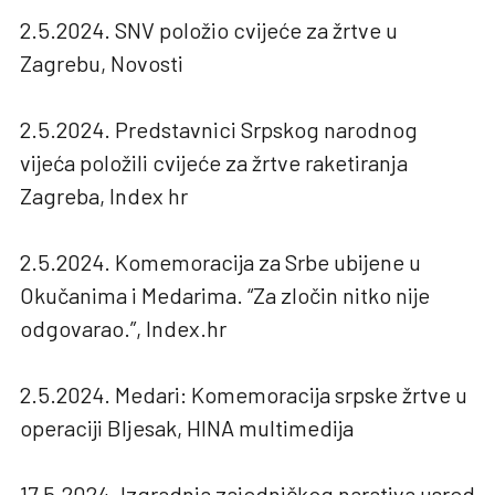
2.5.2024. SNV položio cvijeće za žrtve u
Zagrebu, Novosti
2.5.2024. Predstavnici Srpskog narodnog
vijeća položili cvijeće za žrtve raketiranja
Zagreba, Index hr
2.5.2024. Komemoracija za Srbe ubijene u
Okučanima i Medarima. “Za zločin nitko nije
odgovarao.”, Index.hr
2.5.2024. Medari: Komemoracija srpske žrtve u
operaciji Bljesak, HINA multimedija
17.5.2024. Izgradnja zajedničkog narativa usred