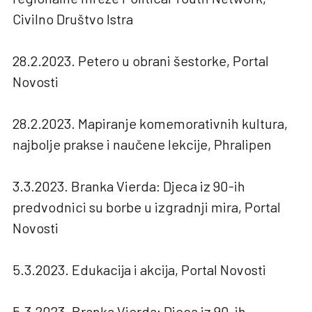
Civilno Društvo Istra
28.2.2023. Petero u obrani šestorke, Portal
Novosti
28.2.2023. Mapiranje komemorativnih kultura,
najbolje prakse i naučene lekcije, Phralipen
3.3.2023. Branka Vierda: Djeca iz 90-ih
predvodnici su borbe u izgradnji mira, Portal
Novosti
5.3.2023. Edukacija i akcija, Portal Novosti
5.3.2023. Branka Vierda: Djeca iz 90-ih