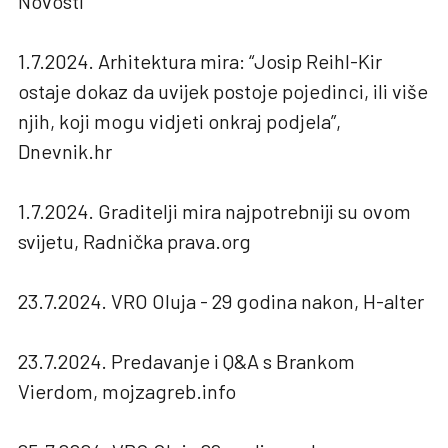
Novosti
1.7.2024. Arhitektura mira: “Josip Reihl-Kir
ostaje dokaz da uvijek postoje pojedinci, ili više
njih, koji mogu vidjeti onkraj podjela”,
Dnevnik.hr
1.7.2024. Graditelji mira najpotrebniji su ovom
svijetu, Radnička prava.org
23.7.2024. VRO Oluja - 29 godina nakon, H-alter
23.7.2024. Predavanje i Q&A s Brankom
Vierdom, mojzagreb.info