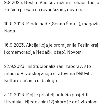
9.9.2023. Bešlin: Vučićev režim s rehabilitacije
zločina prešao na revanšizam, nova.rs
10.9.2023. Mlade nade (Senna Šimek), magazin
Nada
16.9.2023. Akcija koja je promijenila Teslin kraj
(komemoracija Medački džep), Novosti
22.9.2023. Institucionalizirani zaborav: što
mladi u Hrvatskoj znaju o ratovima 1990-ih,
Kulture sećanja u dijalogu
3.10.2023. Moj je prijatelj odlučio posjetiti
Hrvatsku. Njegov sin (12) skoro je doživio slom