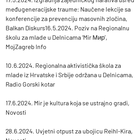
međugeneracijske traume: Naučene lekcije sa
konferencije za prevenciju masovnih zločina,
Balkan Diskurs16.5.2024. Poziv na Regionalnu
školu za mlade u Delnicama ‘Mir Мир’,
MojZagreb Info
10.6.2024. Regionalna aktivistička škola za
mlade iz Hrvatske i Srbije održana u Delnicama,
Radio Gorski kotar
17.6.2024. Mir je kultura koja se ustrajno gradi,
Novosti
28.6.2024. Uvjetni otpust za ubojicu Reihl-Kira,