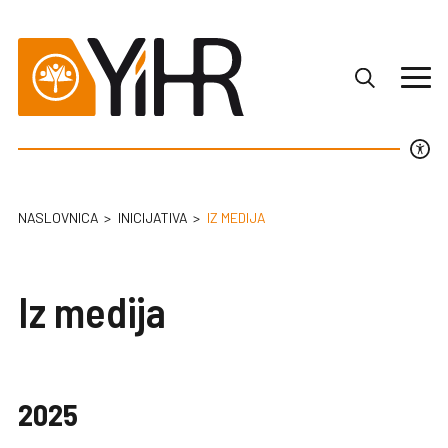
NASLOVNICA
INICIJATIVA
IZ MEDIJA
Iz medija
2025