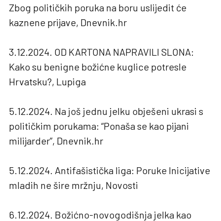
Zbog političkih poruka na boru uslijedit će
kaznene prijave, Dnevnik.hr
3.12.2024. OD KARTONA NAPRAVILI SLONA:
Kako su benigne božićne kuglice potresle
Hrvatsku?, Lupiga
5.12.2024. Na još jednu jelku obješeni ukrasi s
političkim porukama: “Ponaša se kao pijani
milijarder”, Dnevnik.hr
5.12.2024. Antifašistička liga: Poruke Inicijative
mladih ne šire mržnju, Novosti
6.12.2024. Božićno-novogodišnja jelka kao