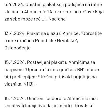
5.4.2024. Uništen plakat koji podsjeća na ratne
zločine u Ahmićima: ‘Daleko smo od države koja
za sebe može reći…’, Nacional
13.4.2024. Plakat na ulazu u Ahmiće: “Oprostite
u ime građana Republike Hrvatske”,
Oslobođenje
15.4.2024. Postavljeni plakat u Ahmićima sa
natpisom “Oprostite u ime građana RH” morao
biti prelijepljen: Strašan pritisak i prijetnje na
vlasnika, N1 BiH
15.4.2024. Uništeni bilbordi o Ahmićima nisu
zaustavili Inicijativu da se mladi u Hrvatskoj