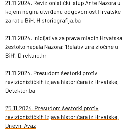
21.11.2024. Revizionistički istup Ante Nazora u
kojem negira utvrđenu odgovornost Hrvatske
za rat u BiH, Historiografija.ba
21.11.2024. Inicijativa za prava mladih Hrvatska
žestoko napala Nazora: 'Relativizira zločine u
BiH', Direktno.hr
21.11.2024. Presudom šestorki protiv
revizionističkih izjava historičara iz Hrvatske,
Detektor.ba
25.11.2024. Presudom šestorki protiv
revizionističkih izjava historičara iz Hrvatske,
Dnevni Avaz