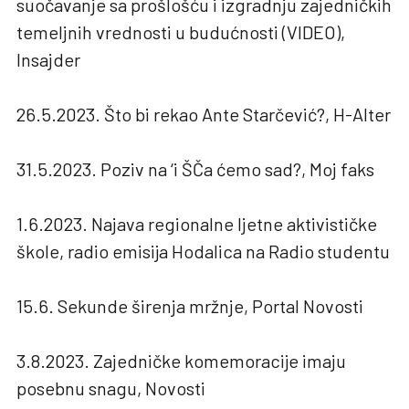
suočavanje sa prošlošću i izgradnju zajedničkih
temeljnih vrednosti u budućnosti (VIDEO),
Insajder
26.5.2023. Što bi rekao Ante Starčević?, H-Alter
31.5.2023. Poziv na ‘i ŠČa ćemo sad?, Moj faks
1.6.2023. Najava regionalne ljetne aktivističke
škole, radio emisija Hodalica na Radio studentu
15.6. Sekunde širenja mržnje, Portal Novosti
3.8.2023. Zajedničke komemoracije imaju
posebnu snagu, Novosti