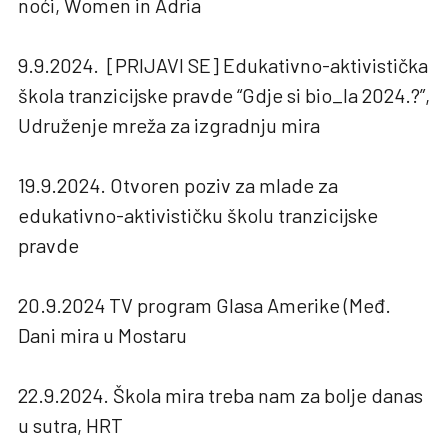
noći, Women in Adria
9.9.2024. [PRIJAVI SE] Edukativno-aktivistička
škola tranzicijske pravde “Gdje si bio_la 2024.?”,
Udruženje mreža za izgradnju mira
19.9.2024. Otvoren poziv za mlade za
edukativno-aktivističku školu tranzicijske
pravde
20.9.2024 TV program Glasa Amerike (Međ.
Dani mira u Mostaru
22.9.2024. Škola mira treba nam za bolje danas
u sutra, HRT