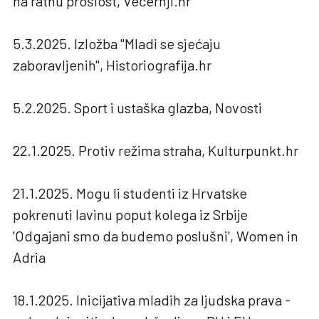
na ratnu prošlost, Večernji.hr
5.3.2025. Izložba "Mladi se sjećaju
zaboravljenih", Historiografija.hr
5.2.2025. Sport i ustaška glazba, Novosti
22.1.2025. Protiv režima straha, Kulturpunkt.hr
21.1.2025. Mogu li studenti iz Hrvatske
pokrenuti lavinu poput kolega iz Srbije
'Odgajani smo da budemo poslušni', Women in
Adria
18.1.2025. Inicijativa mladih za ljudska prava -