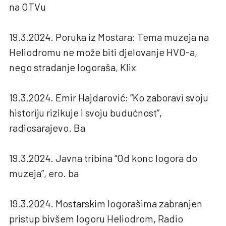
na OTVu
19.3.2024. Poruka iz Mostara: Tema muzeja na
Heliodromu ne može biti djelovanje HVO-a,
nego stradanje logoraša, Klix
19.3.2024. Emir Hajdarović: “Ko zaboravi svoju
historiju rizikuje i svoju budućnost”,
radiosarajevo. Ba
19.3.2024. Javna tribina “Od konc logora do
muzeja”, ero. ba
19.3.2024. Mostarskim logorašima zabranjen
pristup bivšem logoru Heliodrom, Radio