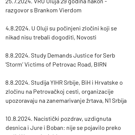
25.7.2024. VRO Oluja 29 godina nakon -
razgovor s Brankom Vierdom
4.8.2024. U Oluji su počinjeni zločini koji se
nikad nisu trebali dogoditi, Novosti
8.8.2024. Study Demands Justice for Serb
‘Storm’ Victims of Petrovac Road, BIRN
8.8.2024. Studija YIHR Srbije, BiH i Hrvatske o
zločinu na Petrovačkoj cesti, organizacije
upozoravaju na zanemarivanje žrtava, N1 Srbija
10.8.2024. Nacistički pozdrav, uzdignuta
desnica i Jure i Boban: nije se pojavilo preko