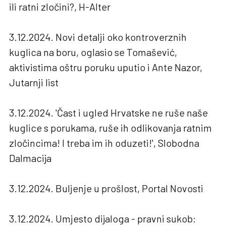
ili ratni zločini?, H-Alter
3.12.2024. Novi detalji oko kontroverznih
kuglica na boru, oglasio se Tomašević,
aktivistima oštru poruku uputio i Ante Nazor,
Jutarnji list
3.12.2024. 'Čast i ugled Hrvatske ne ruše naše
kuglice s porukama, ruše ih odlikovanja ratnim
zločincima! I treba im ih oduzeti!', Slobodna
Dalmacija
3.12.2024. Buljenje u prošlost, Portal Novosti
3.12.2024. Umjesto dijaloga - pravni sukob: