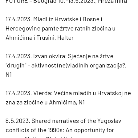
FUTURE – Beograd 10.-13.5.2023., Mreža mira
17.4.2023. Mladi iz Hrvatske i Bosne i
Hercegovine pamte žrtve ratnih zločina u
Ahmićima i Trusini, Halter
17.4.2023. Izvan okvira: Sjećanje na žrtve
“drugih” – aktivnost (ne)vladinih organizacija?,
N1
17.4.2023. Vierda: Većina mladih u Hrvatskoj ne
zna za zločine u Ahmićima, N1
8.5.2023. Shared narratives of the Yugoslav
conflicts of the 1990s: An opportunity for