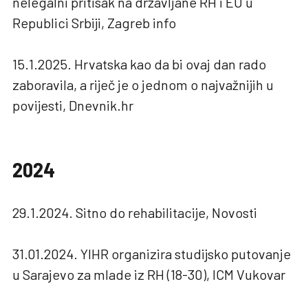
nelegalni pritisak na državljane RH i EU u
Republici Srbiji, Zagreb info
15.1.2025. Hrvatska kao da bi ovaj dan rado
zaboravila, a riječ je o jednom o najvažnijih u
povijesti, Dnevnik.hr
2024
29.1.2024. Sitno do rehabilitacije, Novosti
31.01.2024. YIHR organizira studijsko putovanje
u Sarajevo za mlade iz RH (18-30), ICM Vukovar