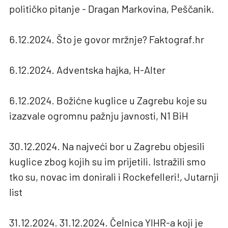
političko pitanje - Dragan Markovina, Peščanik.
6.12.2024. Što je govor mržnje? Faktograf.hr
6.12.2024. Adventska hajka, H-Alter
6.12.2024. Božićne kuglice u Zagrebu koje su
izazvale ogromnu pažnju javnosti, N1 BiH
30.12.2024. Na najveći bor u Zagrebu objesili
kuglice zbog kojih su im prijetili. Istražili smo
tko su, novac im donirali i Rockefelleri!, Jutarnji
list
31.12.2024. 31.12.2024. Čelnica YIHR-a koji je