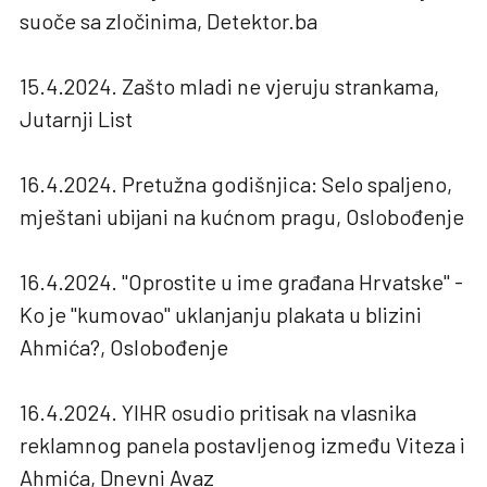
suoče sa zločinima, Detektor.ba
15.4.2024. Zašto mladi ne vjeruju strankama,
Jutarnji List
16.4.2024. Pretužna godišnjica: Selo spaljeno,
mještani ubijani na kućnom pragu, Oslobođenje
16.4.2024. "Oprostite u ime građana Hrvatske" -
Ko je "kumovao" uklanjanju plakata u blizini
Ahmića?, Oslobođenje
16.4.2024. YIHR osudio pritisak na vlasnika
reklamnog panela postavljenog između Viteza i
Ahmića, Dnevni Avaz