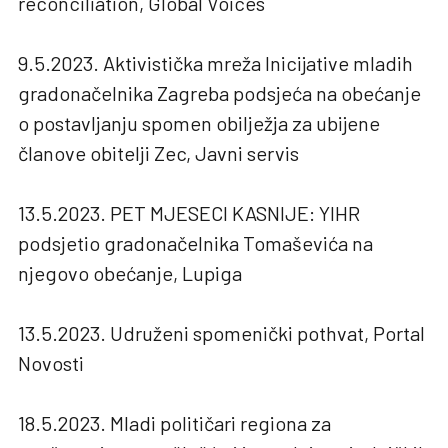
reconciliation, Global Voices
9.5.2023. Aktivistička mreža Inicijative mladih
gradonačelnika Zagreba podsjeća na obećanje
o postavljanju spomen obilježja za ubijene
članove obitelji Zec, Javni servis
13.5.2023. PET MJESECI KASNIJE: YIHR
podsjetio gradonačelnika Tomaševića na
njegovo obećanje, Lupiga
13.5.2023. Udruženi spomenički pothvat, Portal
Novosti
18.5.2023. Mladi političari regiona za