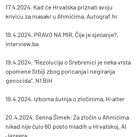
17.4.2024. Kad će Hrvatska priznati svoju
krivicu za masakr u Ahmićima, Autograf.hr
19.4.2024. PRAVO NA MIR, Čije je sjećanje?,
interview.ba
19.4.2024. “Rezolucija o Srebrenici je neka vrsta
opomene Srbiji zbog poricanja i negiranja
genocida”. N1 BiH
19.4.2024. Izborna šutnja o zločinima, H-alter
20.4.2024. Senna Šimek: Za zločin u Ahmićima
nikad nije čulo 80 posto mladih u Hrvatskoj, Al
Jazeera