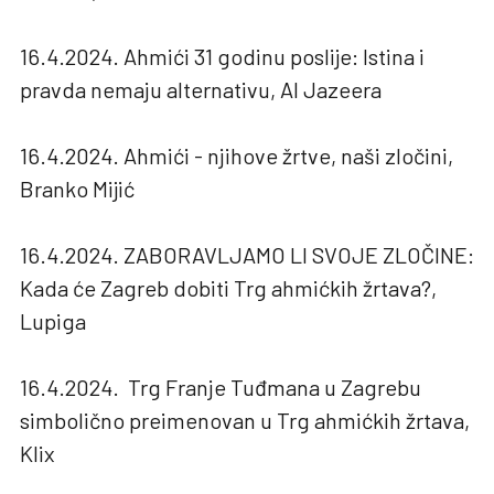
16.4.2024. Ahmići 31 godinu poslije: Istina i
pravda nemaju alternativu, Al Jazeera
16.4.2024. Ahmići - njihove žrtve, naši zločini,
Branko Mijić
16.4.2024. ZABORAVLJAMO LI SVOJE ZLOČINE:
Kada će Zagreb dobiti Trg ahmićkih žrtava?,
Lupiga
16.4.2024. Trg Franje Tuđmana u Zagrebu
simbolično preimenovan u Trg ahmićkih žrtava,
Klix