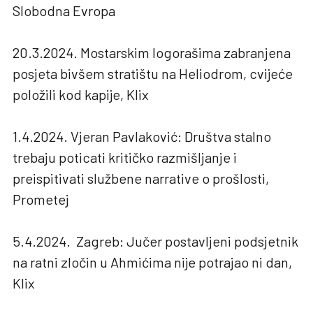
Slobodna Evropa
20.3.2024. Mostarskim logorašima zabranjena
posjeta bivšem stratištu na Heliodrom, cvijeće
položili kod kapije, Klix
1.4.2024. Vjeran Pavlaković: Društva stalno
trebaju poticati kritičko razmišljanje i
preispitivati službene narrative o prošlosti,
Prometej
5.4.2024. Zagreb: Jučer postavljeni podsjetnik
na ratni zločin u Ahmićima nije potrajao ni dan,
Klix