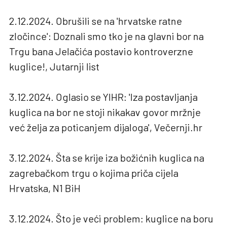
2.12.2024. Obrušili se na 'hrvatske ratne
zločince': Doznali smo tko je na glavni bor na
Trgu bana Jelačića postavio kontroverzne
kuglice!, Jutarnji list
3.12.2024. Oglasio se YIHR: 'Iza postavljanja
kuglica na bor ne stoji nikakav govor mržnje
već želja za poticanjem dijaloga', Večernji.hr
3.12.2024. Šta se krije iza božićnih kuglica na
zagrebačkom trgu o kojima priča cijela
Hrvatska, N1 BiH
3.12.2024. Što je veći problem: kuglice na boru