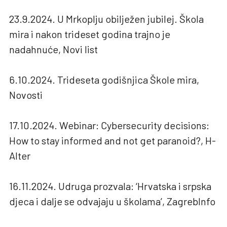
23.9.2024. U Mrkoplju obilježen jubilej. Škola
mira i nakon trideset godina trajno je
nadahnuće, Novi list
6.10.2024. Trideseta godišnjica Škole mira,
Novosti
17.10.2024. Webinar: Cybersecurity decisions:
How to stay informed and not get paranoid?, H-
Alter
16.11.2024. Udruga prozvala: ‘Hrvatska i srpska
djeca i dalje se odvajaju u školama’, ZagrebInfo