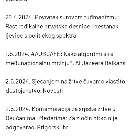
29.4.2024. Povratak surovom tuđmanizmu:
Rast radikalne hrvatske desnice i nestanak
ljevice s političkog spektra
1.5.2024. #AJBCAFE: Kako algoritmi šire
međunacionalnu mržnju?, Al Jazeera Balkans
2.5.2024. Sjećanjem na žrtve čuvamo vlastito
dostojanstvo, Novosti
2.5.2024. Komemoracija za srpske žrtve u
Okučanima i Medarima: Za zločin nitko nije
odgovarao, Prigorski.hr