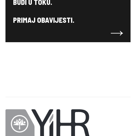
BUDI U TOKU.
PRIMAJ OBAVIJESTI.