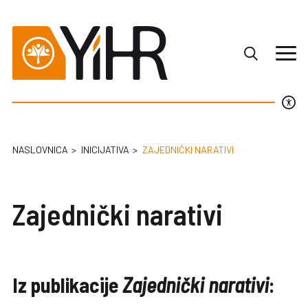
NASLOVNICA
INICIJATIVA
ZAJEDNIČKI NARATIVI
Zajednički narativi
Iz publikacije
Zajednički narativi
: