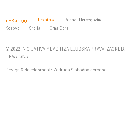
Hrvatska
Bosna i Hercegovina
YIHR u regiji:
Kosovo
Srbija
Crna Gora
© 2022 INICIJATIVA MLADIH ZA LJUDSKA PRAVA, ZAGREB,
HRVATSKA
Design & development:
Zadruga Slobodna domena